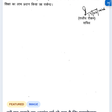
in
FEATURED
IMAGE