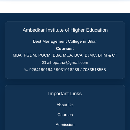
Ambedkar Institute of Higher Education
Best Management College in Bihar
Courses:
MBA, PGDM, PGCM, BBA, MCA, BCA, BJMC, BHM & CT
📧 aihepatna@gmail.com
📞 9264190194 / 9031018239 / 7033518555
Important Links
About Us
Courses
Admission