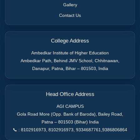
Gallery
Contact Us
College Address
Ambedkar Institute of Higher Education
Ambedkar Path, Behind JMV School, Chhitnawan,
Danapur, Patna, Bihar – 801503, India
Head Office Address
AGI CAMPUS
Gola Road More (Opp. Bank of Baroda), Bailey Road,
Patna – 801503 (Bihar) India
📞 : 8102916973, 8102916973, 9334687761,9386806864